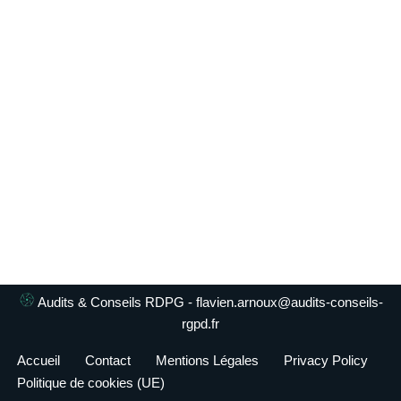
Audits & Conseils RDPG -
flavien.arnoux@audits-conseils-
rgpd.fr
Accueil
Contact
Mentions Légales
Privacy Policy
Politique de cookies (UE)